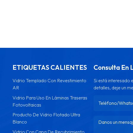
ETIQUETAS CALIENTES
Consulta En 
Vidrio Templado Con Revestimiento
Si está interesado
AR
detalles, deje un m
Vidrio Para Uso En Láminas Traseras
Fotovoltaicas
Producto De Vidrio Flotado Ultra
Blanco
Vidrio Con Capa De Recubrimiento