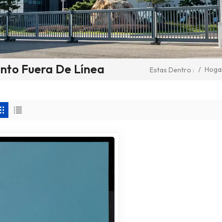
nto Fuera De Línea
/
Hoga
Estas Dentro :