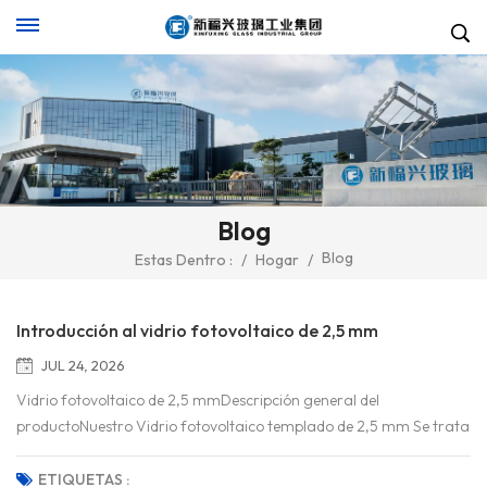
Blog
Blog
Estas Dentro :
/
Hogar
/
Introducción al vidrio fotovoltaico de 2,5 mm
JUL 24, 2026
Vidrio fotovoltaico de 2,5 mmDescripción general del
productoNuestro Vidrio fotovoltaico templado de 2,5 mm Se trata
de un vidrio solar universal equilibrado, diseñado para lograr un
balance óptimo entre rigidez mecánica, ligereza y eficiencia
ETIQUETAS :