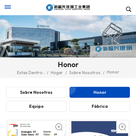
Honor
Honor
Estas Dentro :
/
Hogar
/
Sobre Nosotros
/
Sobre Nosotros
Honor
Equipo
Fábrica