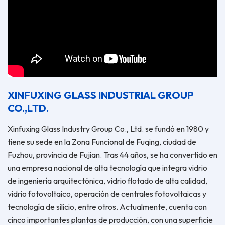
XINFUXING GLASS INDUSTRIAL GROUP
CO.,LTD.
Xinfuxing Glass Industry Group Co., Ltd. se fundó en 1980 y
tiene su sede en la Zona Funcional de Fuqing, ciudad de
Fuzhou, provincia de Fujian. Tras 44 años, se ha convertido en
una empresa nacional de alta tecnología que integra vidrio
de ingeniería arquitectónica, vidrio flotado de alta calidad,
vidrio fotovoltaico, operación de centrales fotovoltaicas y
tecnología de silicio, entre otros. Actualmente, cuenta con
cinco importantes plantas de producción, con una superficie