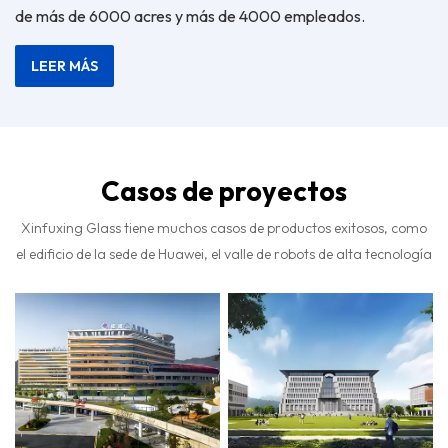
de más de 6000 acres y más de 4000 empleados.
LEER MÁS
Casos de proyectos
Xinfuxing Glass tiene muchos casos de productos exitosos, como
el edificio de la sede de Huawei, el valle de robots de alta tecnología
Shanghai Zhangjiang, el centro Alibaba de Nanjing, el Fuzhou
China Resources MixC, etc.