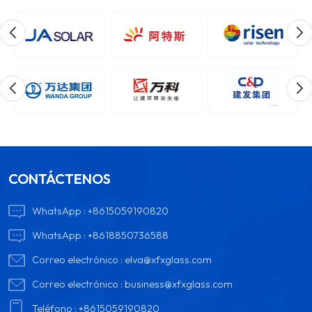
CONTÁCTENOS
WhatsApp :
+8615059190820
WhatsApp :
+8618850736588
Correo electrónico :
elva@xfxglass.com
Correo electrónico :
business@xfxglass.com
Teléfono :
+8615059190820