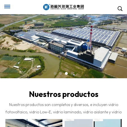
Nuestros productos
Nuestros productos son completos y diversos, e incluyen vidrio
fotovoltaico, vidrio Low-E, vidrio laminado, vidrio aislante y vidrio
templado, que son adecuados para fachadas de edificios
grandes, puertas y ventanas.