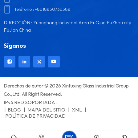
Teléfono :
+8618850736588
DIRECCIÓN : Yuanghong Industrial Area FuQing FuZhou city
FuJian China
Síganos
Derechos de autor © 2026 Xinfuxing Glass Industrial Group
Co.,Ltd. All Right Reserved.
IPv6 RED SOPORTADA .
|
BLOG
|
MAPA DEL SITIO
|
XML
|
POLÍTICA DE PRIVACIDAD