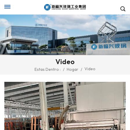
Video
Video
Estas Dentro :
/
Hogar
/