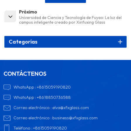
Próximo
Universidad de Ciencia y Tecnología de Fuyao: La luz del
campus inteligente creado por Xinfuxing Glass
Categorías
CONTÁCTENOS
WhatsApp :
+8615059190820
WhatsApp :
+8618850736588
Correo electrónico :
elva@xfxglass.com
Correo electrónico :
business@xfxglass.com
Teléfono :
+8615059190820