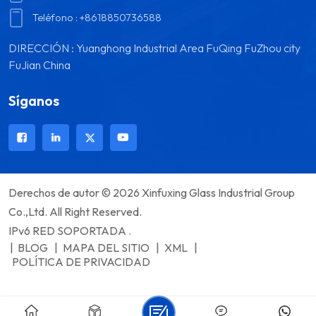
Teléfono :
+8618850736588
DIRECCIÓN : Yuanghong Industrial Area FuQing FuZhou city
FuJian China
Síganos
Derechos de autor © 2026 Xinfuxing Glass Industrial Group
Co.,Ltd. All Right Reserved.
IPv6 RED SOPORTADA .
|
BLOG
|
MAPA DEL SITIO
|
XML
|
POLÍTICA DE PRIVACIDAD