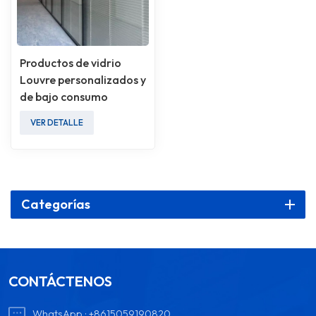
Productos de vidrio
Louvre personalizados y
de bajo consumo
energético
VER DETALLE
Categorías
CONTÁCTENOS
WhatsApp :
+8615059190820