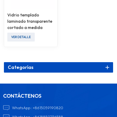
Vidrio templado
laminado transparente
cortado a medida
VER DETALLE
Categorías
CONTÁCTENOS
WhatsApp :
+8615059190820
WhatsApp :
+8618850736588