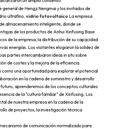
 y alcanzaron un amplio consenso.
e general de Hengji Nengmai y los invitados de
rio ultrafino.
vidrio fotovoltaico
La empresa
a de almacenamiento inteligente, donde se
 ventajas de los productos de Anhui Xinfuxing Base
icos de la empresa, la distribución de su capacidad
vas energías. Los visitantes elogiaron la solidez de
as partes intercambiaron ideas in situ sobre
ón de costes y la mejora de la eficiencia.
 como una oportunidad para explorar el potencial
oración en la cadena de suministro y desarrollo
 futuro, aprenderemos de los conceptos culturales
ncia de la "cultura familiar" de Xinfuxing. Los
tal de nuestra empresa en la cadena de la
rollo de proyectos, la investigación técnica
un mecanismo de comunicación normalizado para