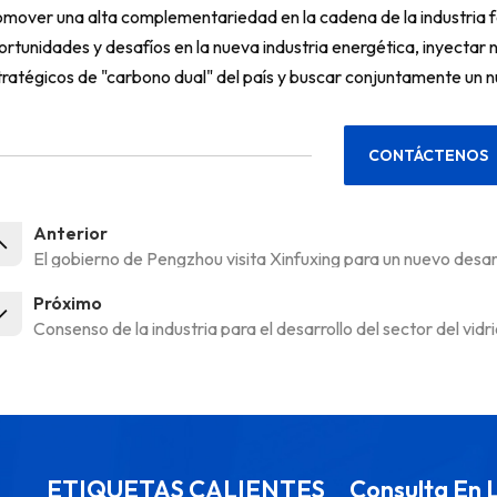
omover una alta complementariedad en la cadena de la industria f
rtunidades y desafíos en la nueva industria energética, inyectar n
tratégicos de "carbono dual" del país y buscar conjuntamente un n
CONTÁCTENOS
Anterior
El gobierno de Pengzhou visita Xinfuxing para un nuevo desar
Próximo
Consenso de la industria para el desarrollo del sector del vidr
ETIQUETAS CALIENTES
Consulta En 