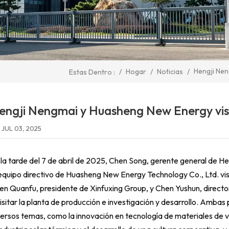
Hengji Nen
/
Hogar
/
Noticias
/
Estas Dentro :
engji Nengmai y Huasheng New Energy visi
JUL 03, 2025
 la tarde del 7 de abril de 2025, Chen Song, gerente general de H
 equipo directivo de Huasheng New Energy Technology Co., Ltd. vi
en Quanfu, presidente de Xinfuxing Group, y Chen Yushun, directo
visitar la planta de producción e investigación y desarrollo. Amba
versos temas, como la innovación en tecnología de materiales de vi