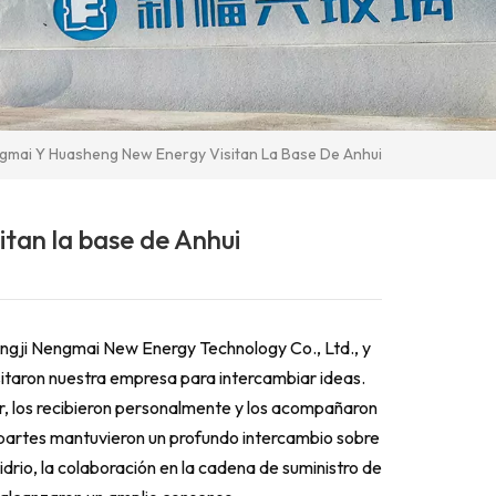
gmai Y Huasheng New Energy Visitan La Base De Anhui
tan la base de Anhui
engji Nengmai New Energy Technology Co., Ltd., y
sitaron nuestra empresa para intercambiar ideas.
r, los recibieron personalmente y los acompañaron
s partes mantuvieron un profundo intercambio sobre
drio, la colaboración en la cadena de suministro de