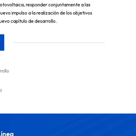
otovoltaica, responder conjuntamente a las
uevo impulso a la realización de los objetivos
uevo capítulo de desarrollo.
rollo
io
Línea