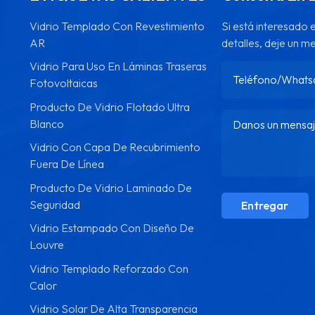
Vidrio Templado Con Revestimiento
Si está interesado
AR
detalles, deje un m
Vidrio Para Uso En Láminas Traseras
Fotovoltaicas
Producto De Vidrio Flotado Ultra
Blanco
Vidrio Con Capa De Recubrimiento
Fuera De Línea
Producto De Vidrio Laminado De
Seguridad
Entregar
Vidrio Estampado Con Diseño De
Louvre
Vidrio Templado Reforzado Con
Calor
Vidrio Solar De Alta Transparencia