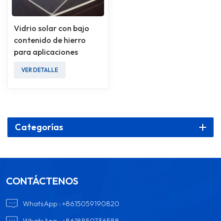
Vidrio solar con bajo
contenido de hierro
para aplicaciones
fotovoltaicas
VER DETALLE
Categorías
CONTÁCTENOS
WhatsApp :
+8615059190820
WhatsApp :
+8618850736588