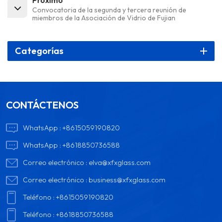
Convocatoria de la segunda y tercera reunión de
miembros de la Asociación de Vidrio de Fujian
Categorías
CONTÁCTENOS
WhatsApp :
+8615059190820
WhatsApp :
+8618850736588
Correo electrónico :
elva@xfxglass.com
Correo electrónico :
business@xfxglass.com
Teléfono :
+8615059190820
Teléfono :
+8618850736588