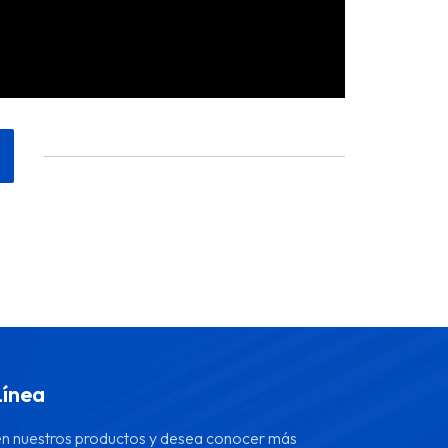
Línea
 en nuestros productos y desea conocer más