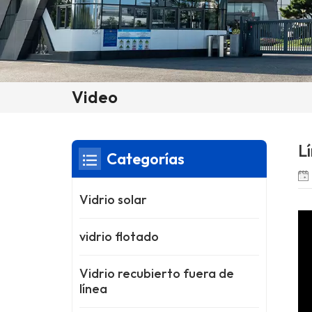
Video
L
Categorías
Vidrio solar
vidrio flotado
Vidrio recubierto fuera de
línea