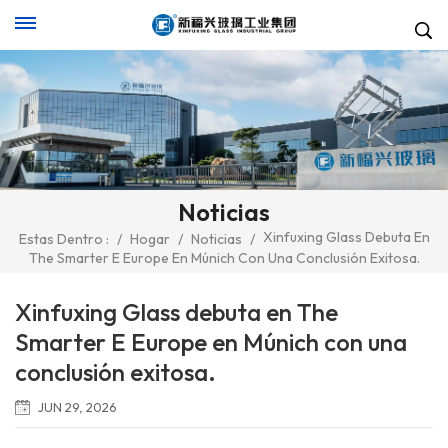
Noticias
Xinfuxing Glass Debuta En
Estas Dentro :
/
Hogar
/
Noticias
/
The Smarter E Europe En Múnich Con Una Conclusión Exitosa.
Xinfuxing Glass debuta en The
Smarter E Europe en Múnich con una
conclusión exitosa.
JUN 29, 2026