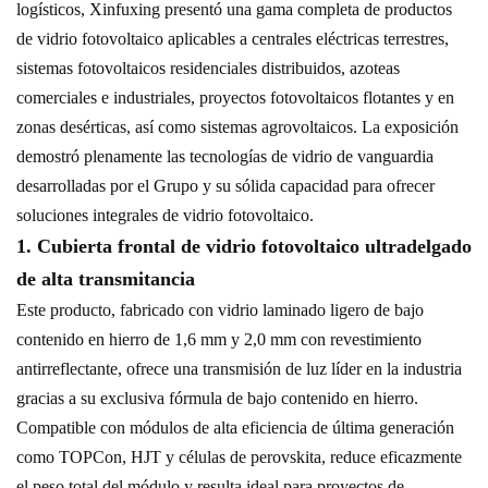
logísticos, Xinfuxing presentó una gama completa de productos
de vidrio fotovoltaico aplicables a centrales eléctricas terrestres,
sistemas fotovoltaicos residenciales distribuidos, azoteas
comerciales e industriales, proyectos fotovoltaicos flotantes y en
zonas desérticas, así como sistemas agrovoltaicos. La exposición
demostró plenamente las tecnologías de vidrio de vanguardia
desarrolladas por el Grupo y su sólida capacidad para ofrecer
soluciones integrales de vidrio fotovoltaico.
1. Cubierta frontal de vidrio fotovoltaico ultradelgado
de alta transmitancia
Este producto, fabricado con vidrio laminado ligero de bajo
contenido en hierro de 1,6 mm y 2,0 mm con revestimiento
antirreflectante, ofrece una transmisión de luz líder en la industria
gracias a su exclusiva fórmula de bajo contenido en hierro.
Compatible con módulos de alta eficiencia de última generación
como TOPCon, HJT y células de perovskita, reduce eficazmente
el peso total del módulo y resulta ideal para proyectos de