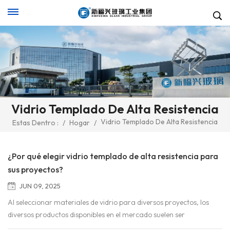
Vidrio Templado De Alta Resistencia
Vidrio Templado De Alta Resistencia
Estas Dentro :
/
Hogar
/
¿Por qué elegir vidrio templado de alta resistencia para
sus proyectos?
JUN 09, 2025
Al seleccionar materiales de vidrio para diversos proyectos, los
diversos productos disponibles en el mercado suelen ser
deslumbrantes y difíciles de elegir. Sin embargo, el vidrio templado