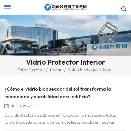
Vidrio Protector Interior
Vidrio Protector Interior
Estas Dentro :
/
Hogar
/
¿Cómo el vidrio bloqueador del sol transforma la
comodidad y durabilidad de su edificio?
JUL 11, 2025
Cuando el sol brilla sobre su edificio, aporta más que solo luz:
también puede causar que los muebles se decoloren, que las
temperaturas interiores se sobrecalienten y que las facturas de