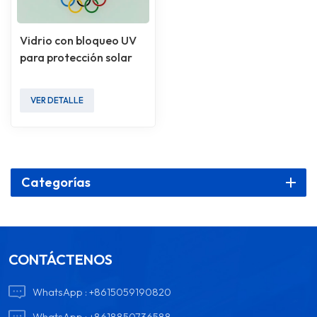
Vidrio con bloqueo UV
para protección solar
VER DETALLE
Categorías
CONTÁCTENOS
WhatsApp :
+8615059190820
WhatsApp :
+8618850736588