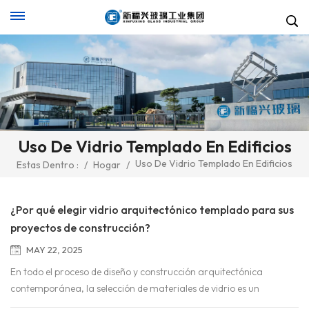
Uso De Vidrio Templado En Edificios
Uso De Vidrio Templado En Edificios
Estas Dentro :
/
Hogar
/
¿Por qué elegir vidrio arquitectónico templado para sus
proyectos de construcción?
MAY 22, 2025
En todo el proceso de diseño y construcción arquitectónica
contemporánea, la selección de materiales de vidrio es un
elemento clave, directamente relacionado con el rendimiento