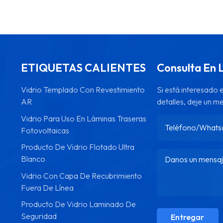
ETIQUETAS CALIENTES
Consulta En 
Vidrio Templado Con Revestimiento
Si está interesado
AR
detalles, deje un m
Vidrio Para Uso En Láminas Traseras
Fotovoltaicas
Producto De Vidrio Flotado Ultra
Blanco
Vidrio Con Capa De Recubrimiento
Fuera De Línea
Producto De Vidrio Laminado De
Seguridad
Entregar