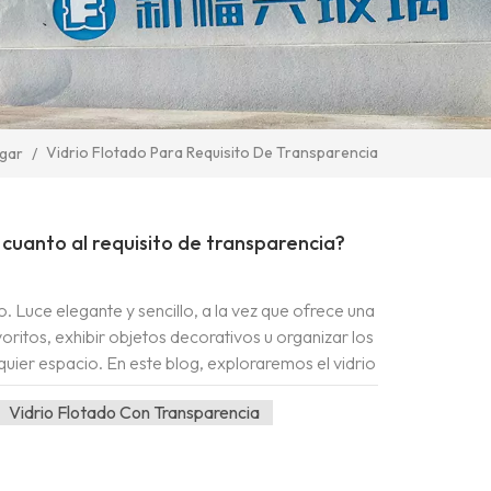
Vidrio Flotado Para Requisito De Transparencia
gar
/
 cuanto al requisito de transparencia?
. Luce elegante y sencillo, a la vez que ofrece una
oritos, exhibir objetos decorativos u organizar los
quier espacio. En este blog, exploraremos el vidrio
a estantería ideal. Vidrio flotado El vidrio flotado
Vidrio Flotado Con Transparencia