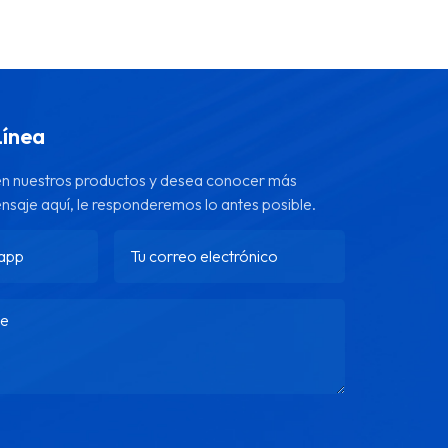
Línea
 en nuestros productos y desea conocer más
ensaje aquí, le responderemos lo antes posible.