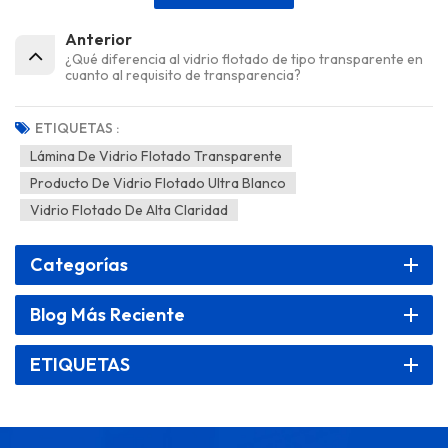
Anterior
¿Qué diferencia al vidrio flotado de tipo transparente en
cuanto al requisito de transparencia?
ETIQUETAS :
Lámina De Vidrio Flotado Transparente
Producto De Vidrio Flotado Ultra Blanco
Vidrio Flotado De Alta Claridad
Categorías
Blog Más Reciente
ETIQUETAS