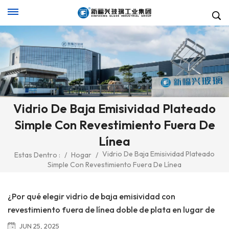
Vidrio De Baja Emisividad Plateado
Simple Con Revestimiento Fuera De
Línea
Vidrio De Baja Emisividad Plateado
Estas Dentro :
/
Hogar
/
Simple Con Revestimiento Fuera De Línea
¿Por qué elegir vidrio de baja emisividad con
revestimiento fuera de línea doble de plata en lugar de
otras opciones?
JUN 25, 2025