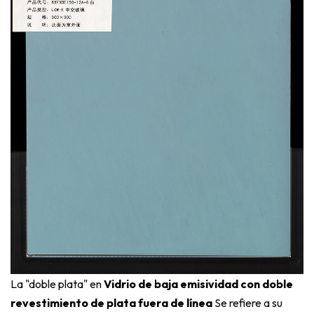
La "doble plata" en
Vidrio de baja emisividad con doble
revestimiento de plata fuera de línea
Se refiere a su