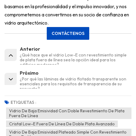
basamos en la profesionalidad y el impulso innovador, y nos
comprometemos a convertirnos en su socio de confianza en
vidrio arquitectónico.
CONTÁCTENOS
Anterior
¿Qué hace que el vidrio Low-E con revestimiento simple
de plata fuera de línea sea la opción ideal para los
edificios modernos?
Próximo
¿Por qué las láminas de vidrio flotado transparente son
esenciales para los requisitos de transparencia de su
proyecto?
ETIQUETAS :
Vidrio De Baja Emisividad Con Doble Revestimiento De Plata
Fuera De Línea
Cristal Low-E Fuera De Línea De Doble Plata Avanzado
Vidrio De Baja Emisividad Plateado Simple Con Revestimiento