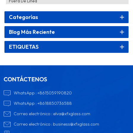
Fuera De Línea
Categorías
Blog Más Reciente
ETIQUETAS
CONTÁCTENOS
WhatsApp :
+8615059190820
WhatsApp :
+8618850736588
Correo electrónico :
elva@xfxglass.com
Correo electrónico :
business@xfxglass.com