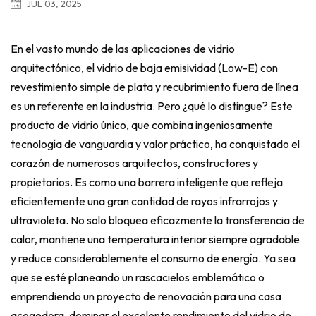
JUL 03, 2025
En el vasto mundo de las aplicaciones de vidrio
arquitectónico, el vidrio de baja emisividad (Low-E) con
revestimiento simple de plata y recubrimiento fuera de línea
es un referente en la industria. Pero ¿qué lo distingue? Este
producto de vidrio único, que combina ingeniosamente
tecnología de vanguardia y valor práctico, ha conquistado el
corazón de numerosos arquitectos, constructores y
propietarios. Es como una barrera inteligente que refleja
eficientemente una gran cantidad de rayos infrarrojos y
ultravioleta. No solo bloquea eficazmente la transferencia de
calor, mantiene una temperatura interior siempre agradable
y reduce considerablemente el consumo de energía. Ya sea
que se esté planeando un rascacielos emblemático o
emprendiendo un proyecto de renovación para una casa
acogedora, dominar el excelente rendimiento del vidrio de